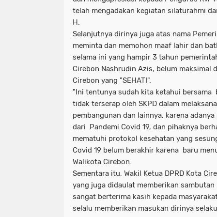
telah mengadakan kegiatan silaturahmi dan 
H.
Selanjutnya dirinya juga atas nama Pemer
meminta dan memohon maaf lahir dan bat
selama ini yang hampir 3 tahun pemerint
Cirebon Nashrudin Azis, belum maksimal
Cirebon yang "SEHATI".
"Ini tentunya sudah kita ketahui bersam
tidak terserap oleh SKPD dalam melaksan
pembangunan dan lainnya, karena adanya 
dari Pandemi Covid 19, dan pihaknya berh
mematuhi protokol kesehatan yang sesu
Covid 19 belum berakhir karena baru menu
Walikota Cirebon.
Sementara itu, Wakil Ketua DPRD Kota Cir
yang juga didaulat memberikan sambutan
sangat berterima kasih kepada masyaraka
selalu memberikan masukan dirinya sela