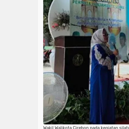
Wakil Walikota Cirebon pada kegiatan silat