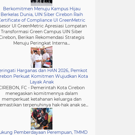
Berkomitmen Menuju Kampus Hijau
Berkelas Dunia, UIN Siber Cirebon Raih
Certificate of Compliance UI GreenMetric
sesor UI GreenMetric Apresiasi Lompatan
Transformasi Green Campus UIN Siber
Cirebon, Berikan Rekomendasi Strategis
Menuju Peringkat Interna...
eringati Harganas dan HAN 2026, Pemkot
irebon Perkuat Komitmen Wujudkan Kota
Layak Anak
CIREBON, FC - Pemerintah Kota Cirebon
menegaskan komitmennya dalam
memperkuat ketahanan keluarga dan
mastikan terpenuhinya hak-hak anak se...
ukung Pemberdayaan Perempuan, TMMD