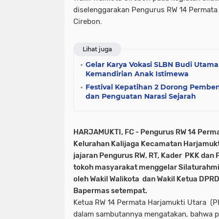
diselenggarakan Pengurus RW 14 Permata 
Cirebon.
Lihat juga
Gelar Karya Vokasi SLBN Budi Utama
Kemandirian Anak Istimewa
Festival Kepatihan 2 Dorong Pembe
dan Penguatan Narasi Sejarah
HARJAMUKTI, FC - Pengurus RW 14 Perma
Kelurahan Kalijaga Kecamatan Harjamukt
jajaran Pengurus RW, RT, Kader PKK dan 
tokoh masyarakat menggelar Silaturahmi H
oleh Wakil Walikota dan Wakil Ketua DPR
Bapermas setempat.
Ketua RW 14 Permata Harjamukti Utara (P
dalam sambutannya mengatakan, bahwa p