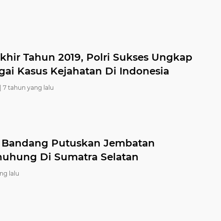
Akhir Tahun 2019, Polri Sukses Ungkap
gai Kasus Kejahatan Di Indonesia
|
7 tahun yang lalu
r Bandang Putuskan Jembatan
uhung Di Sumatra Selatan
ng lalu