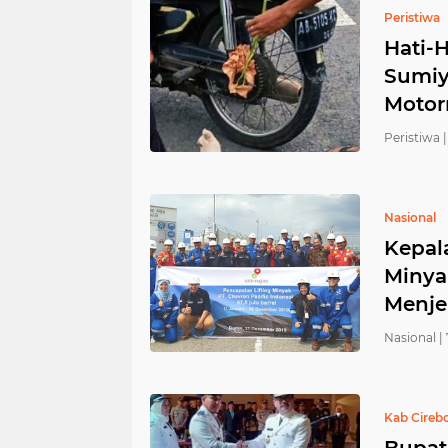
Peristiwa
Hati-H
Sumiy
Motor
Peristiwa |
Nasional
Kepal
Minya
Menje
Nasional |
Kab Cireb