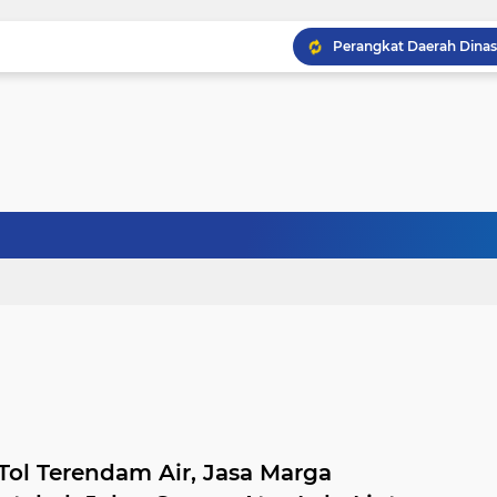
Pemkab Cirebon Resmika
Perangkat Daerah Dinas
 Tol Terendam Air, Jasa Marga