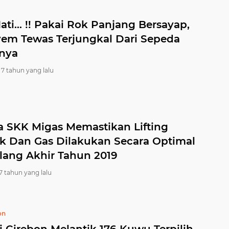
ati... !! Pakai Rok Panjang Bersayap,
em Tewas Terjungkal Dari Sepeda
nya
7 tahun yang lalu
a SKK Migas Memastikan Lifting
k Dan Gas Dilakukan Secara Optimal
lang Akhir Tahun 2019
7 tahun yang lalu
on