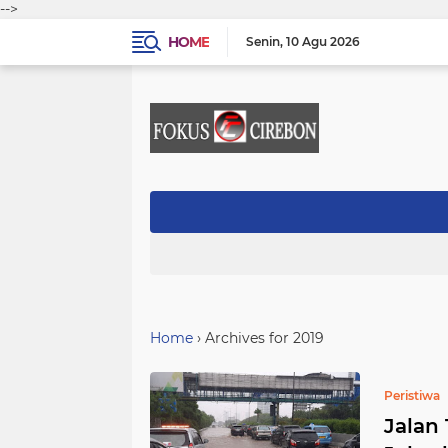
-->
HOME
Senin
10 Agu 2026
Home
›
Archives for 2019
Peristiwa
Jalan