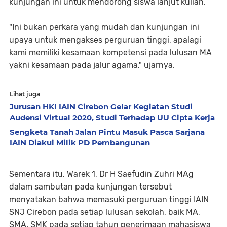
kunjungan ini untuk mendorong siswa lanjut kuliah.
"Ini bukan perkara yang mudah dan kunjungan ini
upaya untuk mengakses perguruan tinggi, apalagi
kami memiliki kesamaan kompetensi pada lulusan MA
yakni kesamaan pada jalur agama," ujarnya.
Lihat juga
Jurusan HKI IAIN Cirebon Gelar Kegiatan Studi
Audensi Virtual 2020, Studi Terhadap UU Cipta Kerja
Sengketa Tanah Jalan Pintu Masuk Pasca Sarjana
IAIN Diakui Milik PD Pembangunan
Sementara itu, Warek 1, Dr H Saefudin Zuhri MAg
dalam sambutan pada kunjungan tersebut
menyatakan bahwa memasuki perguruan tinggi IAIN
SNJ Cirebon pada setiap lulusan sekolah, baik MA,
SMA, SMK pada setiap tahun penerimaan mahasiswa