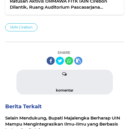
Ratusan Aktivis ORMAWA FITK IAIN Cirebon
Dilantik, Ruang Auditorium Pascasarjana
Menghijau
IAIN Cirebon
SHARE
komentar
Berita Terkait
Selain Mendukung, Bupati Majalengka Berharap UIN
Mampu Mengintegrasikan Ilmu-Ilmu yang Berbasis